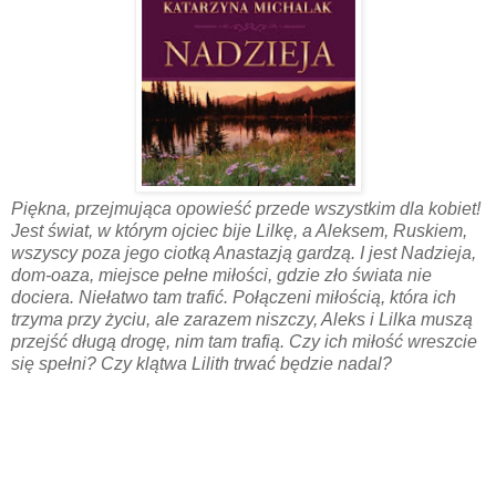
Piękna, przejmująca opowieść przede wszystkim dla kobiet!
Jest świat, w którym ojciec bije Lilkę, a Aleksem, Ruskiem,
wszyscy poza jego ciotką Anastazją gardzą. I jest Nadzieja,
dom-oaza, miejsce pełne miłości, gdzie zło świata nie
dociera. Niełatwo tam trafić. Połączeni miłością, która ich
trzyma przy życiu, ale zarazem niszczy, Aleks i Lilka muszą
przejść długą drogę, nim tam trafią. Czy ich miłość wreszcie
się spełni? Czy klątwa Lilith trwać będzie nadal?