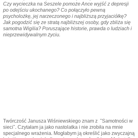
Czy wycieczka na Seszele pomoże Ance wyjść z depresji
po odejściu ukochanego? Co połączyło pewną
psycholożkę, jej narzeczonego i najbliższą przyjaciółkę?
Jak pogodzić się ze stratą najbliższej osoby, gdy zbliża się
samotna Wigilia? Poruszające historie, prawda o ludziach i
nieprzewidywalnym życiu.
Twórczość Janusza Wiśniewskiego znam z "Samotności w
sieci". Czytałam ja jako nastolatka i nie zrobiła na mnie
specjalnego wrażenia. Mogłabym ją określić jako zwyczajną