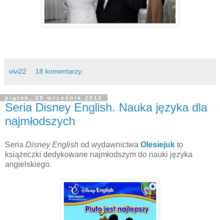
vivi22
18 komentarzy:
piątek, 28 września 2012
Seria Disney English. Nauka języka dla
najmłodszych
Seria
Disney English
od wydawnictwa
Olesiejuk
to
książeczki dedykowane najmłodszym do nauki języka
angielskiego.