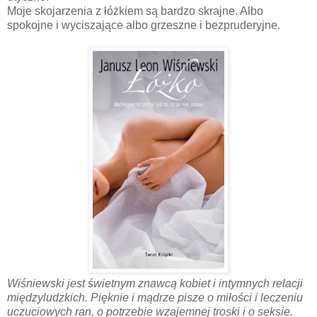
Moje skojarzenia z łóżkiem są bardzo skrajne. Albo
spokojne i wyciszające albo grzeszne i bezpruderyjne.
Wiśniewski jest świetnym znawcą kobiet i intymnych relacji
międzyludzkich. Pięknie i mądrze pisze o miłości i leczeniu
uczuciowych ran, o potrzebie wzajemnej troski i o seksie.