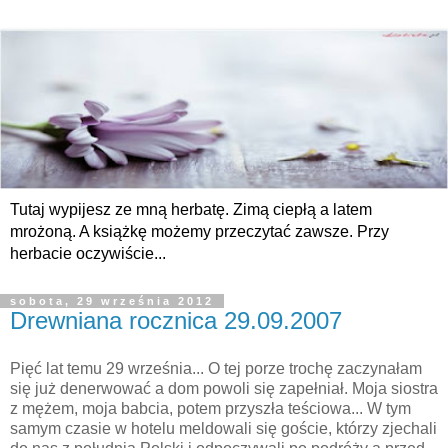
Tutaj wypijesz ze mną herbatę. Zimą ciepłą a latem
mrożoną. A książkę możemy przeczytać zawsze. Przy
herbacie oczywiście...
sobota, 29 września 2012
Drewniana rocznica 29.09.2007
Pięć lat temu 29 września... O tej porze trochę zaczynałam
się już denerwować a dom powoli się zapełniał. Moja siostra
z mężem, moja babcia, potem przyszła teściowa... W tym
samym czasie w hotelu meldowali się goście, którzy zjechali