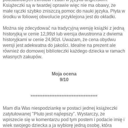
Książeczki są w twardej oprawie więc nie ma obawy, że
małe rączki szybko zniszczą pomoc do nauki języka. Płyta w
środku w foliowej obwolucie przyklejona jest do okładki.
Można się zdecydować na tradycyjną wersję książki z jedną
historyjką w cenie 12,99zł lub wersja dwustronna z dwiema
historyjkami w cenie 24,90zł. Uważam, że cena obydwu
wersji jest adekwatna do jakości. Idealne na prezent ale
również do domowej biblioteczki każdego dziecka w ramach
własnych zakupów.
Moja ocena
9/10
***************************************
Mam dla Was niespodziankę w postaci jednej książeczki
zatytułowanej "Pluto jest najlepszy". Wystarczy, że
wpiszecie się w komentarzu pod tym postem i podacie imię i
wiek swojego dziecka a ja wybiorę jedną osobę, która