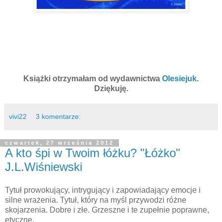
Książki otrzymałam od wydawnictwa
Olesiejuk
.
Dziękuję.
vivi22
3 komentarze:
czwartek, 27 września 2012
A kto śpi w Twoim łóżku? "Łóżko"
J.L.Wiśniewski
Tytuł prowokujący, intrygujący i zapowiadający emocje i
silne wrażenia. Tytuł, który na myśl przywodzi różne
skojarzenia. Dobre i złe. Grzeszne i te zupełnie poprawne,
etyczne.