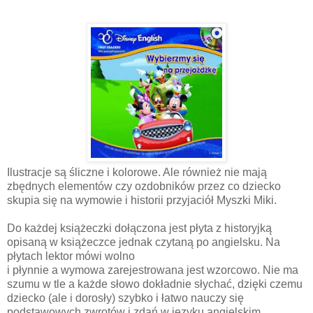
Ilustracje są śliczne i kolorowe. Ale również nie mają
zbędnych elementów czy ozdobników przez co dziecko
skupia się na wymowie i historii przyjaciół Myszki Miki.
Do każdej książeczki dołączona jest płyta z historyjką
opisaną w książeczce jednak czytaną po angielsku. Na
płytach lektor mówi wolno
i płynnie a wymowa zarejestrowana jest wzorcowo. Nie ma
szumu w tle a każde słowo dokładnie słychać, dzięki czemu
dziecko (ale i dorosły) szybko i łatwo nauczy się
podstawowych zwrotów i zdań w języku angielskim.