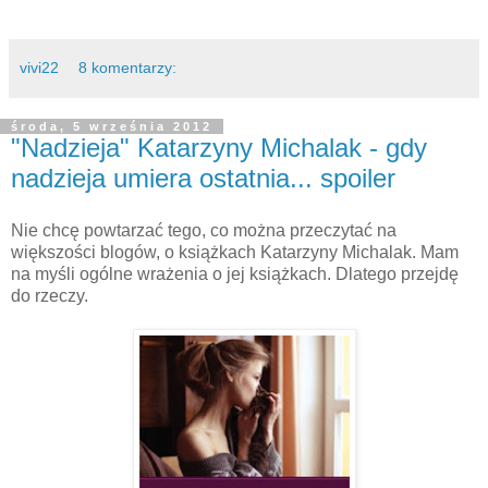
vivi22
8 komentarzy:
środa, 5 września 2012
"Nadzieja" Katarzyny Michalak - gdy
nadzieja umiera ostatnia... spoiler
Nie chcę powtarzać tego, co można przeczytać na
większości blogów, o książkach Katarzyny Michalak. Mam
na myśli ogólne wrażenia o jej książkach. Dlatego przejdę
do rzeczy.