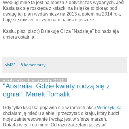
Według mnie ta jest najlepsza z dotychczas wydanych. Jeśli
Kasia tak się rozkręca z książki na książkę to biorąc pod
uwagę jej plan wydawniczy na 2013 a potem na 2014 rok,
boję się myśleć o czym nam napisze jeszcze...
Kasiu, pisz, pisz :) Dziękuję Ci za "Nadzieję" bo nadzieja
umiera ostatnia...
vivi22
8 komentarzy:
niedziela, 2 września 2012
"Australia. Gdzie kwiaty rodzą się z
ognia". Marek Tomalik
Gdy tylko książka pojawiła się w ramach akcji
Włóczykijka
chciałam ją mieć u siebie i przeczytać o kraju, który budzi
moje zainteresowanie i wciąż jest w sferze marzeń.
Dotarła więc i do mnie. Od razu zaczęłam ją czytać.