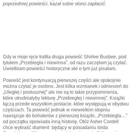
poprzedniej powieści, kazał sobie słono zapłacić.
Gdy w moje ręce trafiła druga powieść Shirlee Busbee, pod
tytułem „Przebiegła i niewinna”, od razu zaczęłam ją czytać.
Uwielbiam powieści historyczne ale o tym już pisałam.
Powieść jest kontynuacją pierwszej części ale spokojnie
można czytać je osobno. Jest kilka wzmianek i odniesień do
„Uległej i posłusznej” ale nie są to takie przypomnienia,
które utrudniałyby lekturę „Przebiegłej i niewinnej”. Książki
łączą przede wszystkim postacie, które występują w obydwu
częściach. Ta powieść jednak w niewielkim stopniu
nawiązuje do bohaterów z pierwszej książki. „Przebiegła…”
od początku opowiada inną historię. Otóż Asher Cordell
chce wykraść diament
będący w posiadaniu lorda