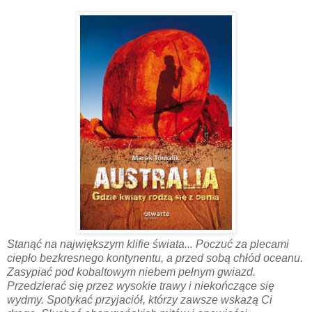
Stanąć na największym klifie świata... Poczuć za plecami
ciepło bezkresnego kontynentu, a przed sobą chłód oceanu.
Zasypiać pod kobaltowym niebem pełnym gwiazd.
Przedzierać się przez wysokie trawy i niekończące się
wydmy. Spotykać przyjaciół, którzy zawsze wskażą Ci