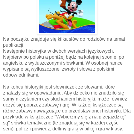
Na początku znajduje się kilka słów do rodziców na temat
publikacji.
Następnie historyjka w dwóch wersjach językowych.
Najpierw po polsku a poniżej bądź na kolejnej stronie, po
angielsku z wytłuszczonymi słówkami. W osobnej ramce
wypisane są wytłuszczone zwroty i słowa z polskimi
odpowiednikami.
Na końcu historyjki jest słowniczek ze słowami, które
znalazły się w opowiadaniu. Aby dziecko nie znudziło się
samym czytaniem czy słuchaniem historyjki, może również
uczyć się poprzez zabawę i grę. W każdej książeczce są
różne zabawy nawiązujące do przedstawionej historyjki. Dla
przykładu w książeczce "Wybierzmy się z na przejażdżkę"
są" słówka tematyczne (te znajdują się w każdej części
serii), policz i powiedz, delfiny grają w piłkę i gra w klasy.